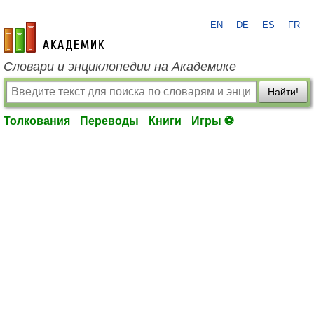
EN
DE
ES
FR
academic.ru
Словари и энциклопедии на Академике
Найти!
Толкования
Переводы
Книги
Игры ⚽