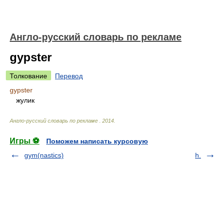
Англо-русский словарь по рекламе
gypster
Толкование
Перевод
gypster
жулик
Англо-русский словарь по рекламе
.
2014
.
Игры ⚽
Поможем написать курсовую
gym(nastics)
h.